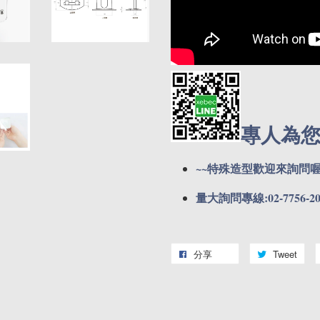
專人為
~~特殊造型歡迎來詢問喔
量大詢問專線:02-7756-20
分享
Tweet