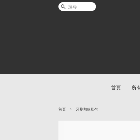
搜尋
首頁
所
›
首頁
牙刷無痕掛勾