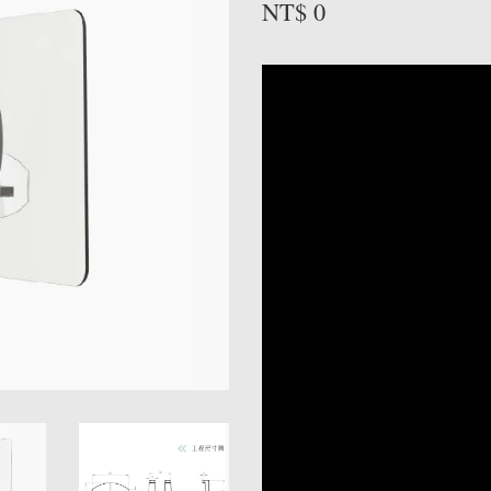
NT$ 0