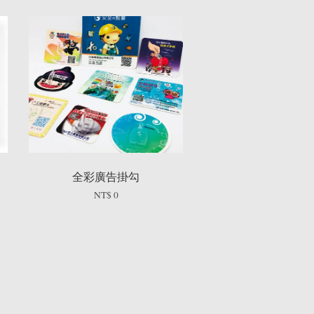
全彩廣告掛勾
NT$ 0