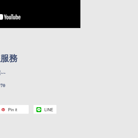
您服務
~~
70
Pin it
LINE