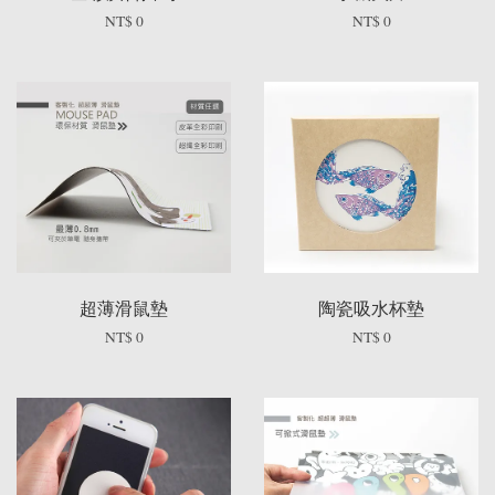
NT$ 0
NT$ 0
超薄滑鼠墊
陶瓷吸水杯墊
NT$ 0
NT$ 0